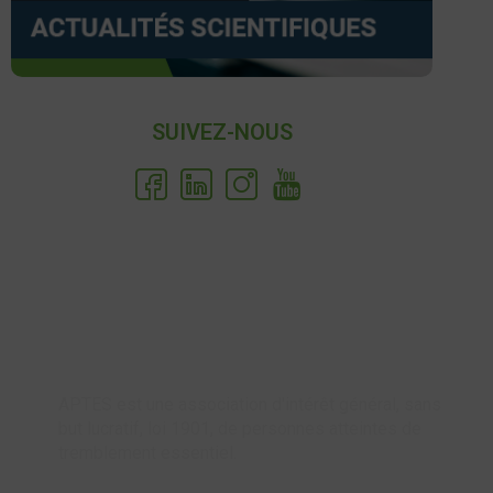
SUIVEZ-NOUS
APTES est une association d'intérêt général, sans
but lucratif, loi 1901, de personnes atteintes de
tremblement essentiel.