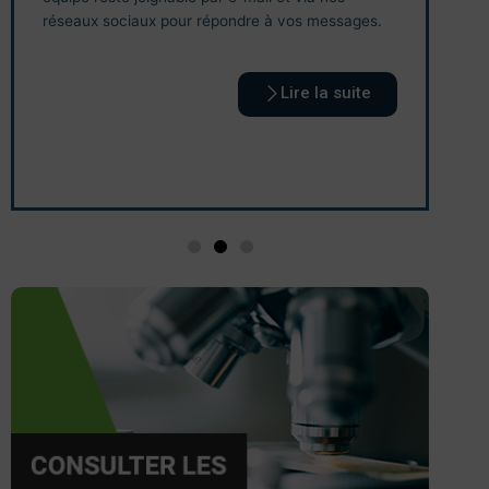
réseaux sociaux pour répondre à vos messages.
co
vi
qu
Lire la suite