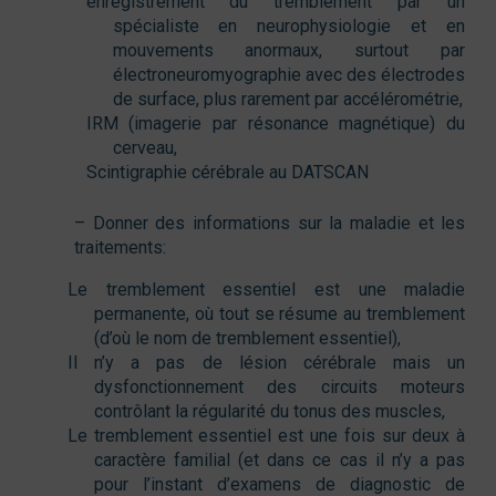
enregistrement du tremblement par un
spécialiste en neurophysiologie et en
mouvements anormaux, surtout par
électroneuromyographie avec des électrodes
de surface, plus rarement par accélérométrie,
IRM (imagerie par résonance magnétique) du
cerveau,
Scintigraphie cérébrale au DATSCAN
– Donner des informations sur la maladie et les
traitements:
Le tremblement essentiel est une maladie
permanente, où tout se résume au tremblement
(d’où le nom de tremblement essentiel),
Il n’y a pas de lésion cérébrale mais un
dysfonctionnement des circuits moteurs
contrôlant la régularité du tonus des muscles,
Le tremblement essentiel est une fois sur deux à
caractère familial (et dans ce cas il n’y a pas
pour l’instant d’examens de diagnostic de