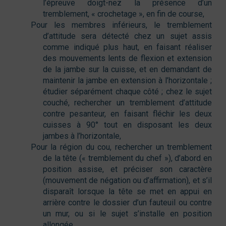
l’épreuve doigt-nez la présence d’un
tremblement, « crochetage », en fin de course,
Pour les membres inférieurs, le tremblement
d’attitude sera détecté chez un sujet assis
comme indiqué plus haut, en faisant réaliser
des mouvements lents de flexion et extension
de la jambe sur la cuisse, et en demandant de
maintenir la jambe en extension à l’horizontale ;
étudier séparément chaque côté ; chez le sujet
couché, rechercher un tremblement d’attitude
contre pesanteur, en faisant fléchir les deux
cuisses à 90° tout en disposant les deux
jambes à l’horizontale,
Pour la région du cou, rechercher un tremblement
de la tête (« tremblement du chef »), d’abord en
position assise, et préciser son caractère
(mouvement de négation ou d’affirmation), et s’il
disparaît lorsque la tête se met en appui en
arrière contre le dossier d’un fauteuil ou contre
un mur, ou si le sujet s’installe en position
allongée,