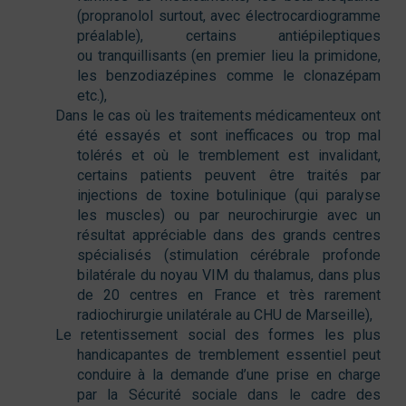
(propranolol surtout, avec électrocardiogramme
préalable), certains antiépileptiques
ou tranquillisants (en premier lieu la primidone,
les benzodiazépines comme le clonazépam
etc.),
Dans le cas où les traitements médicamenteux ont
été essayés et sont inefficaces ou trop mal
tolérés et où le tremblement est invalidant,
certains patients peuvent être traités par
injections de toxine botulinique (qui paralyse
les muscles) ou par neurochirurgie avec un
résultat appréciable dans des grands centres
spécialisés (stimulation cérébrale profonde
bilatérale du noyau VIM du thalamus, dans plus
de 20 centres en France et très rarement
radiochirurgie unilatérale au CHU de Marseille),
Le retentissement social des formes les plus
handicapantes de tremblement essentiel peut
conduire à la demande d’une prise en charge
par la Sécurité sociale dans le cadre des