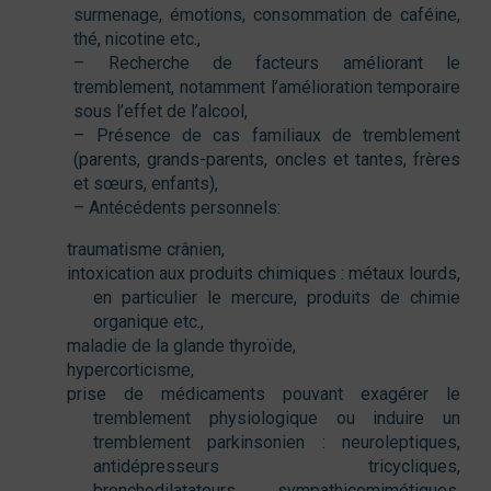
surmenage, émotions, consommation de caféine,
thé, nicotine etc.,
– Recherche de facteurs améliorant le
tremblement, notamment l’amélioration temporaire
sous l’effet de l’alcool,
– Présence de cas familiaux de tremblement
(parents, grands-parents, oncles et tantes, frères
et sœurs, enfants),
– Antécédents personnels:
traumatisme crânien,
intoxication aux produits chimiques : métaux lourds,
en particulier le mercure, produits de chimie
organique etc.,
maladie de la glande thyroïde,
hypercorticisme,
prise de médicaments pouvant exagérer le
tremblement physiologique ou induire un
tremblement parkinsonien : neuroleptiques,
antidépresseurs tricycliques,
bronchodilatateurs, sympathicomimétiques,