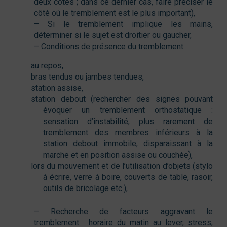
deux côtés ; dans ce dernier cas, faire préciser le
côté où le tremblement est le plus important),
– Si le tremblement implique les mains,
déterminer si le sujet est droitier ou gaucher,
– Conditions de présence du tremblement:
au repos,
bras tendus ou jambes tendues,
station assise,
station debout (rechercher des signes pouvant
évoquer un tremblement orthostatique :
sensation d’instabilité, plus rarement de
tremblement des membres inférieurs à la
station debout immobile, disparaissant à la
marche et en position assise ou couchée),
lors du mouvement et de l’utilisation d’objets (stylo
à écrire, verre à boire, couverts de table, rasoir,
outils de bricolage etc.),
– Recherche de facteurs aggravant le
tremblement : horaire du matin au lever, stress,