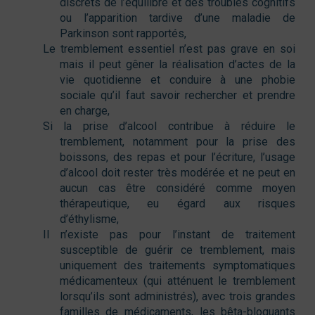
discrets de l’équilibre et des troubles cognitifs
ou l’apparition tardive d’une maladie de
Parkinson sont rapportés,
Le tremblement essentiel n’est pas grave en soi
mais il peut gêner la réalisation d’actes de la
vie quotidienne et conduire à une phobie
sociale qu’il faut savoir rechercher et prendre
en charge,
Si la prise d’alcool contribue à réduire le
tremblement, notamment pour la prise des
boissons, des repas et pour l’écriture, l’usage
d’alcool doit rester très modérée et ne peut en
aucun cas être considéré comme moyen
thérapeutique, eu égard aux risques
d’éthylisme,
Il n’existe pas pour l’instant de traitement
susceptible de guérir ce tremblement, mais
uniquement des traitements symptomatiques
médicamenteux (qui atténuent le tremblement
lorsqu’ils sont administrés), avec trois grandes
familles de médicaments, les bêta-bloquants